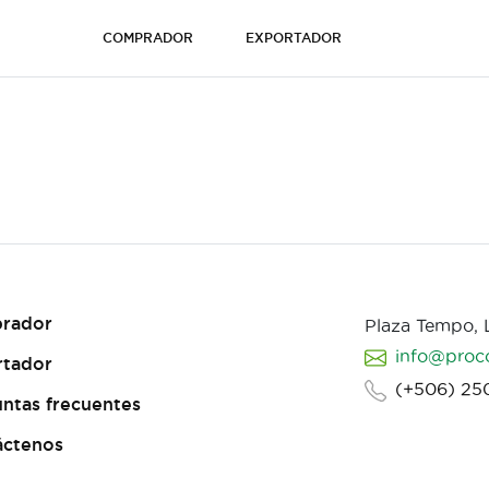
COMPRADOR
EXPORTADOR
rador
Plaza Tempo,
info@proc
rtador
(+506) 25
ntas frecuentes
áctenos