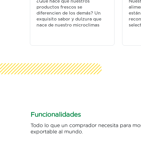
¿Qué hace que nuestros
Nuest
productos frescos se
alime
diferencien de los demás? Un
están
exquisito sabor y dulzura que
recon
nace de nuestro microclimas
selec
Funcionalidades
Todo lo que un comprador necesita para mos
exportable al mundo.