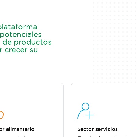
plataforma
 potenciales
s de productos
r crecer su
or alimentario
Sector servicios