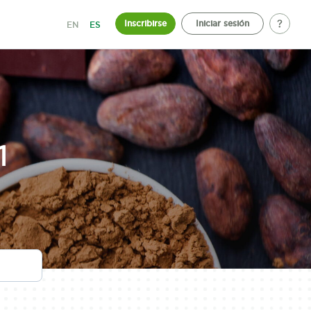
Inscribirse
Iniciar sesión
EN
ES
1