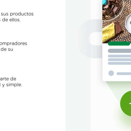
e sus productos
 de ellos.
compradores
 de su
arte de
 y simple.