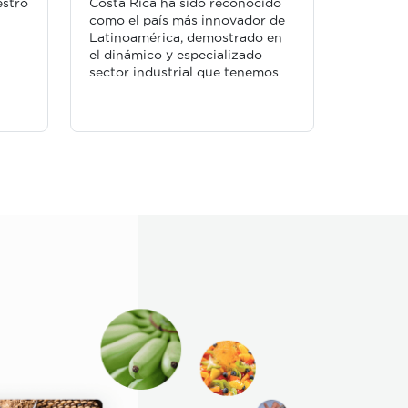
estro
Costa Rica ha sido reconocido
como el país más innovador de
Latinoamérica, demostrado en
el dinámico y especializado
sector industrial que tenemos