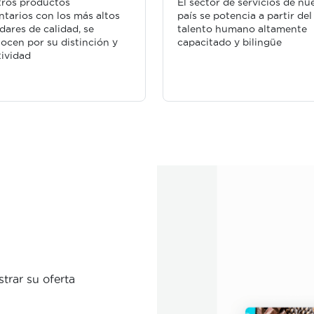
ros productos
El sector de servicios de nu
ntarios con los más altos
país se potencia a partir del
dares de calidad, se
talento humano altamente
ocen por su distinción y
capacitado y bilingüe
tividad
trar su oferta