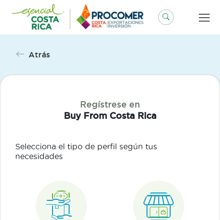
Saltar
al
contenido
Atrás
Regístrese en
Buy From Costa Rica
Selecciona el tipo de perfil según tus
necesidades