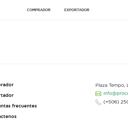
COMPRADOR
EXPORTADOR
rador
Plaza Tempo,
info@proc
rtador
(+506) 25
ntas frecuentes
áctenos