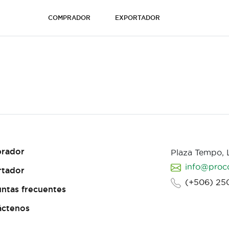
COMPRADOR
EXPORTADOR
rador
Plaza Tempo,
info@proc
rtador
(+506) 25
ntas frecuentes
áctenos