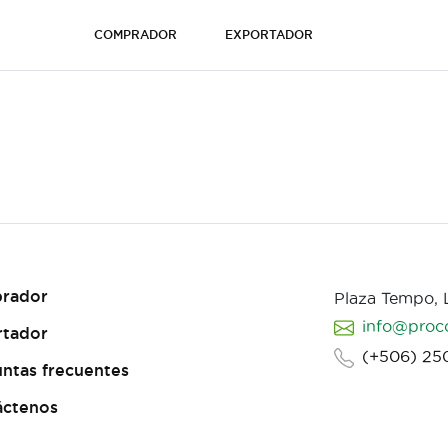
COMPRADOR
EXPORTADOR
rador
Plaza Tempo,
info@proc
rtador
(+506) 25
ntas frecuentes
áctenos