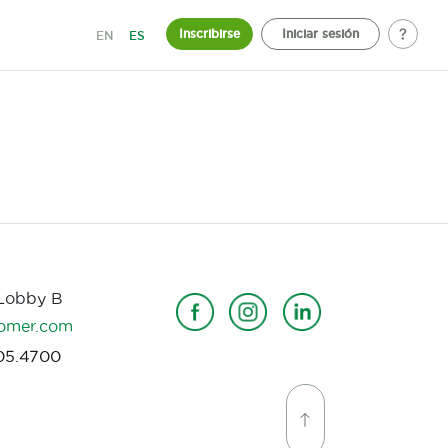
Inscribirse
Iniciar sesión
EN
ES
 Lobby B
omer.com
05.4700