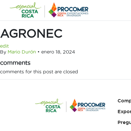
Saltar
al
contenido
AGRONEC
edit
By
Mario Durón
•
enero 18, 2024
comments
comments for this post are closed
Comp
Expo
Pregu