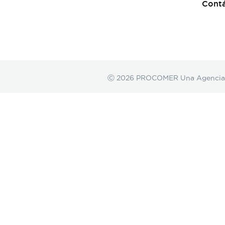
Cont
Ⓒ 2026 PROCOMER Una Agencia de 