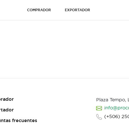
COMPRADOR
EXPORTADOR
rador
Plaza Tempo,
info@proc
rtador
(+506) 25
ntas frecuentes