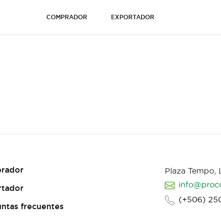
COMPRADOR
EXPORTADOR
rador
Plaza Tempo,
info@proc
rtador
(+506) 25
ntas frecuentes