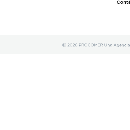
Cont
Ⓒ 2026 PROCOMER Una Agencia de 