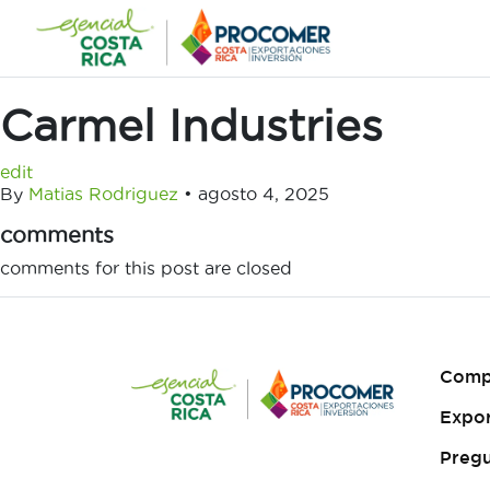
Saltar
al
contenido
Carmel Industries
edit
By
Matias Rodriguez
•
agosto 4, 2025
comments
comments for this post are closed
Comp
Expo
Pregu