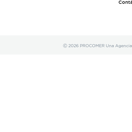
Cont
Ⓒ 2026 PROCOMER Una Agencia de 