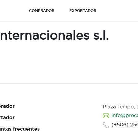
COMPRADOR
EXPORTADOR
ternacionales s.l.
rador
Plaza Tempo,
info@proc
rtador
(+506) 25
ntas frecuentes