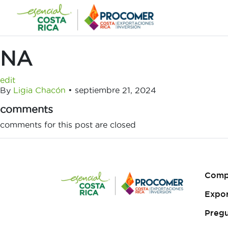
Saltar
al
contenido
NA
edit
By
Ligia Chacón
•
septiembre 21, 2024
comments
comments for this post are closed
Comp
Expo
Pregu