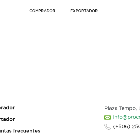
COMPRADOR
EXPORTADOR
rador
Plaza Tempo,
info@proc
rtador
(+506) 25
ntas frecuentes