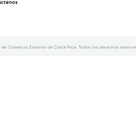
áctenos
Comercio Exterior de Costa Rica. Todos los derechos reserva