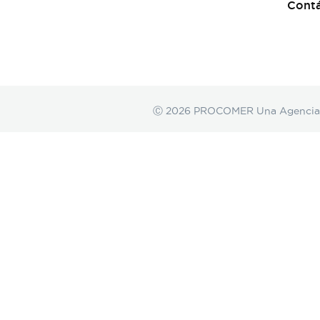
Cont
Ⓒ 2026 PROCOMER Una Agencia de 