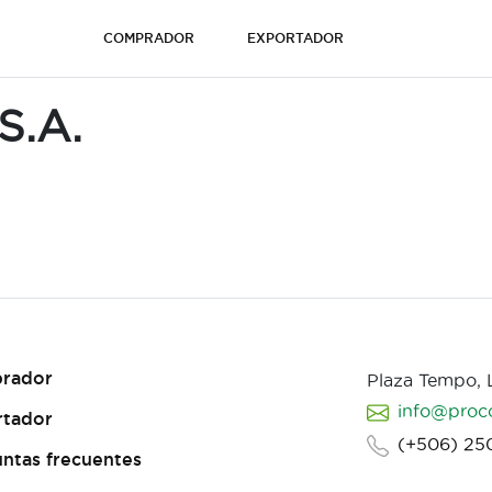
COMPRADOR
EXPORTADOR
S.A.
rador
Plaza Tempo,
info@proc
rtador
(+506) 25
ntas frecuentes