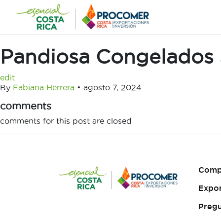
Saltar
al
contenido
Pandiosa Congelados 
edit
By
Fabiana Herrera
•
agosto 7, 2024
comments
comments for this post are closed
Comp
Expo
Pregu