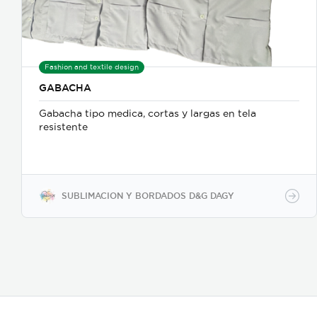
Fashion and textile design
GABACHA
Gabacha tipo medica, cortas y largas en tela
resistente
SUBLIMACION Y BORDADOS D&G DAGY