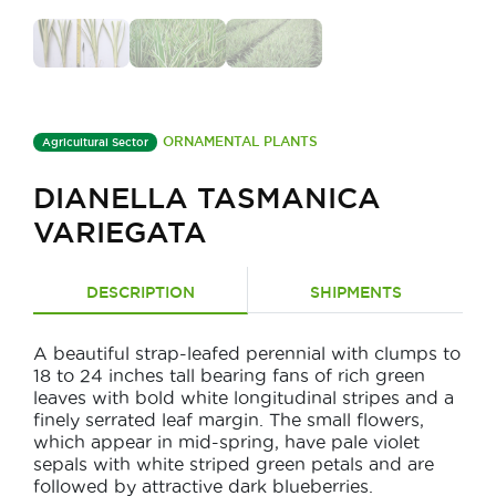
ORNAMENTAL PLANTS
Agricultural Sector
DIANELLA TASMANICA
VARIEGATA
DESCRIPTION
SHIPMENTS
A beautiful strap-leafed perennial with clumps to
18 to 24 inches tall bearing fans of rich green
leaves with bold white longitudinal stripes and a
finely serrated leaf margin. The small flowers,
which appear in mid-spring, have pale violet
sepals with white striped green petals and are
followed by attractive dark blueberries.