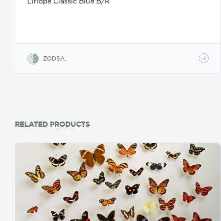
Liriope Classic Blue B/R
ZODSA
RELATED PRODUCTS