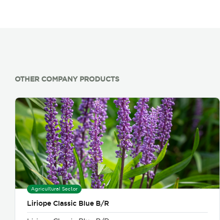
OTHER COMPANY PRODUCTS
Agricultural Sector
Liriope Classic Blue B/R