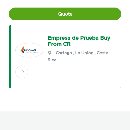
Quote
Empresa de Prueba Buy
From CR
Cartago
,
La Unión
, Costa
Rica