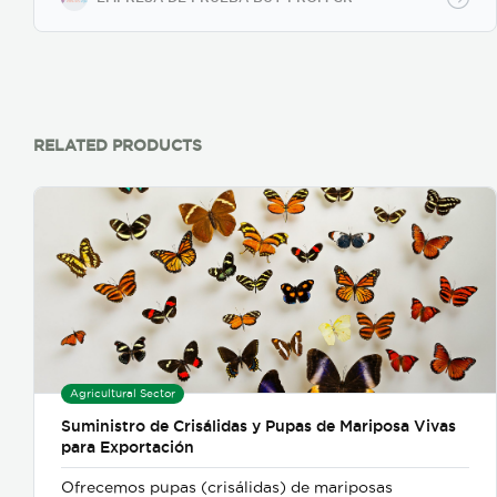
occaecat cupidatat non proident, sunt in culpa qui
officia deserunt mollit anim id est laborum."
RELATED PRODUCTS
Agricultural Sector
Suministro de Crisálidas y Pupas de Mariposa Vivas
para Exportación
Ofrecemos pupas (crisálidas) de mariposas