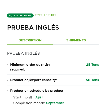
FRESH FRUITS
Agricultural Sector
PRUEBA INGLÉS
DESCRIPTION
SHIPMENTS
PRUEBA INGLÉS
Minimum order quantity
25 Tons
required:
Production/export capacity:
50 Tons
Production schedule by product
Start month:
April
Completion month:
September