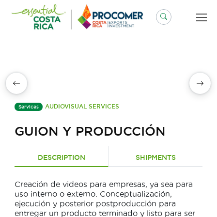
Skip
to
content
AUDIOVISUAL SERVICES
Services
GUION Y PRODUCCIÓN
DESCRIPTION
SHIPMENTS
Creación de videos para empresas, ya sea para
uso interno o externo. Conceptualización,
ejecución y posterior postproducción para
entregar un producto terminado y listo para ser