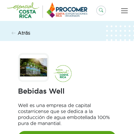
Saltar
al
contenido
Atrás
Bebidas Well
Well es una empresa de capital
costarricense que se dedica a la
producción de agua embotellada 100%
pura de manantial.