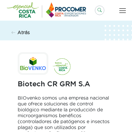
Saltar
al
contenido
Atrás
Biotech CR GRM S.A
BIOvenko somos una empresa nacional
que ofrece soluciones de control
biológico mediante la producción de
microorganismos benéficos
(controladores de patógenos e insectos
plaga) que son utilizados por