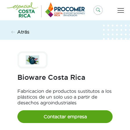
Saltar
al
contenido
Atrás
Bioware Costa Rica
Fabricacion de productos sustitutos a los
plásticos de un solo uso a partir de
desechos agroindustriales
Contactar empresa