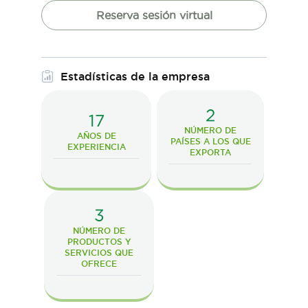
Reserva sesión virtual
Estadísticas de la empresa
2
17
NÚMERO DE
AÑOS DE
PAÍSES A LOS QUE
EXPERIENCIA
EXPORTA
3
NÚMERO DE
PRODUCTOS Y
SERVICIOS QUE
OFRECE