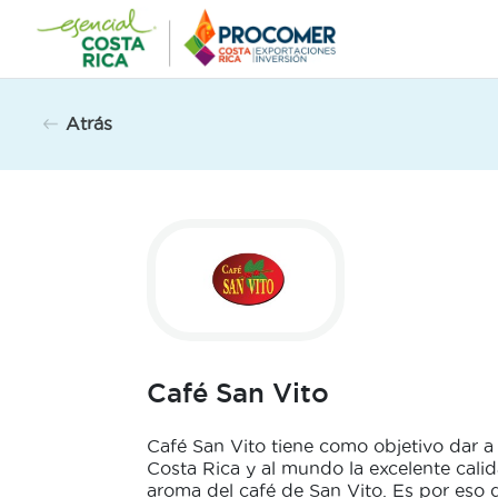
Saltar
al
contenido
Atrás
Café San Vito
Café San Vito tiene como objetivo dar a
Costa Rica y al mundo la excelente calid
aroma del café de San Vito. Es por eso 