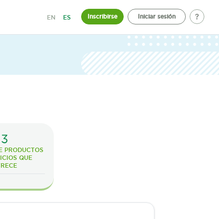
Inscribirse
Iniciar sesión
EN
ES
3
E PRODUCTOS
ICIOS QUE
FRECE