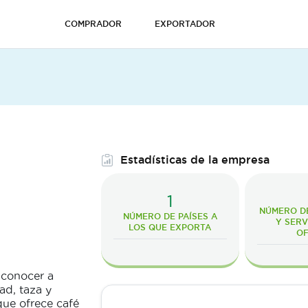
COMPRADOR
EXPORTADOR
Estadísticas de la empresa
1
NÚMERO D
NÚMERO DE PAÍSES A
Y SERV
LOS QUE EXPORTA
O
 conocer a
ad, taza y
que ofrece café