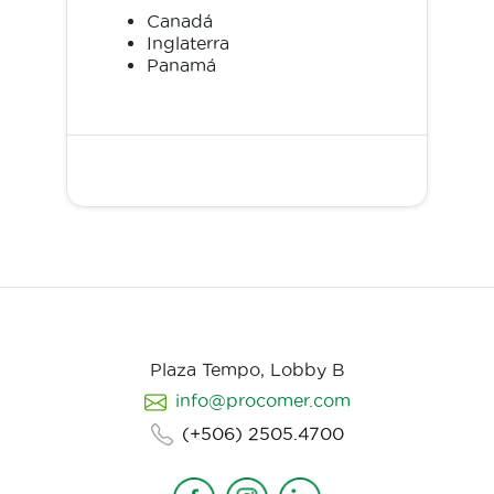
Canadá
Inglaterra
Panamá
Plaza Tempo, Lobby B
info@procomer.com
(+506) 2505.4700