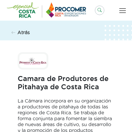
Saltar
al
contenido
Atrás
Camara de Produtores de
Pitahaya de Costa Rica
La Cámara incorpora en su organización
a productores de pitahaya de todas las
regiones de Costa Rica. Se trabaja de
forma conjunta para fomentar la siembra
de nuevas áreas de cultivo, su desarrollo
y la promoción de los productos