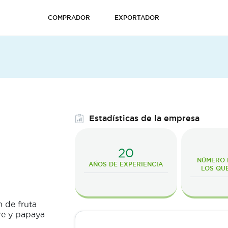
COMPRADOR
EXPORTADOR
Estadísticas de la empresa
20
NÚMERO D
AÑOS DE EXPERIENCIA
LOS QU
 de fruta
bre y papaya