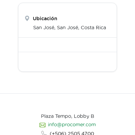
Ubicación
San José,
San José
,
Costa Rica
Plaza Tempo, Lobby B
info@procomer.com
(+506) 2505.4700