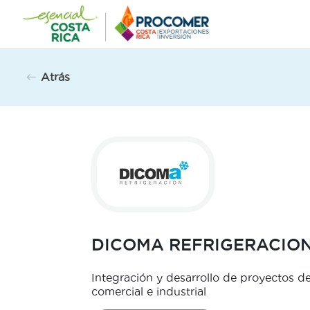
Saltar
al
contenido
Atrás
DICOMA REFRIGERACION 
Integración y desarrollo de proyectos de
comercial e industrial