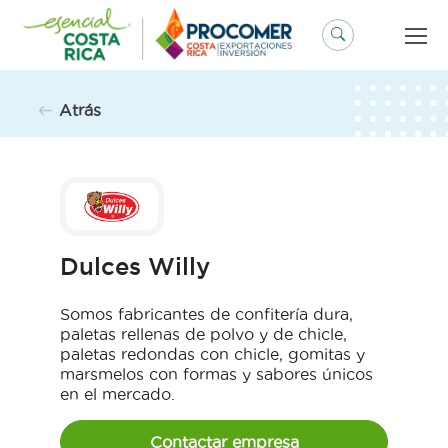
Saltar
al
contenido
Atrás
Dulces Willy
Somos fabricantes de confitería dura,
paletas rellenas de polvo y de chicle,
paletas redondas con chicle, gomitas y
marsmelos con formas y sabores únicos
en el mercado.
Contactar empresa