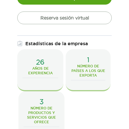
Reserva sesión virtual
Estadísticas de la empresa
1
26
NÚMERO DE
AÑOS DE
PAÍSES A LOS QUE
EXPERIENCIA
EXPORTA
3
NÚMERO DE
PRODUCTOS Y
SERVICIOS QUE
OFRECE