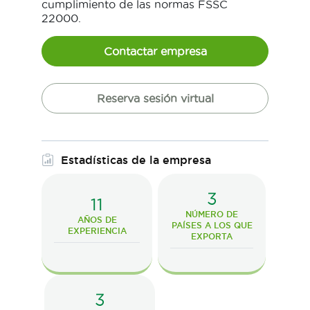
cumplimiento de las normas FSSC
22000.
Contactar empresa
Reserva sesión virtual
Estadísticas de la empresa
3
11
NÚMERO DE
AÑOS DE
PAÍSES A LOS QUE
EXPERIENCIA
EXPORTA
3