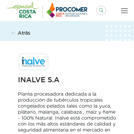
Saltar
al
contenido
Atrás
INALVE S.A
Planta procesadora dedicada a la
producción de tubérculos tropicales
congelados pelados tales como la yuca,
plátano, malanga, calabaza , maíz y ñame
- 100% Natural. Inalve está comprometido
con los más altos estándares de calidad y
seguridad alimentaria en el mercado en