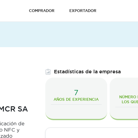
COMPRADOR
EXPORTADOR
Estadísticas de la empresa
7
NÚMERO D
AÑOS DE EXPERIENCIA
LOS QU
MCR SA
icación de
go NFC y
izado