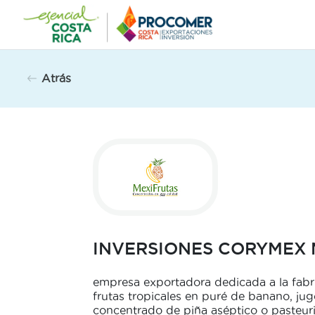
Saltar
al
contenido
Atrás
INVERSIONES CORYMEX 
empresa exportadora dedicada a la fabr
frutas tropicales en puré de banano, ju
concentrado de piña aséptico o pasteur