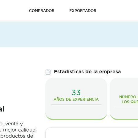
COMPRADOR
EXPORTADOR
Estadísticas de la empresa
33
NÚMERO D
AÑOS DE EXPERIENCIA
LOS QU
al
, venta y
a mejor calidad
s productos de