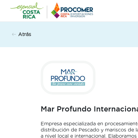
Saltar
al
contenido
Atrás
Mar Profundo Internacion
Empresa especializada en procesamiento
distribución de Pescado y mariscos de l
a nivel local e internacional. Elaboramo