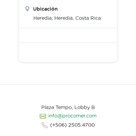
Ubicación
Heredia,
Heredia
,
Costa Rica
Plaza Tempo, Lobby B
info@procomer.com
(+506) 2505.4700