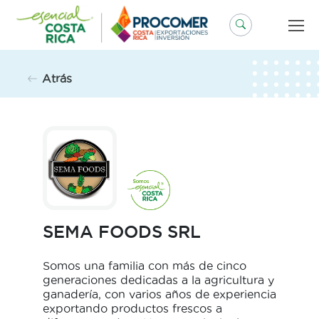
Saltar
al
contenido
Atrás
SEMA FOODS SRL
Somos una familia con más de cinco
generaciones dedicadas a la agricultura y
ganadería, con varios años de experiencia
exportando productos frescos a