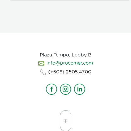
Plaza Tempo, Lobby B
info@procomer.com
(+506) 2505.4700