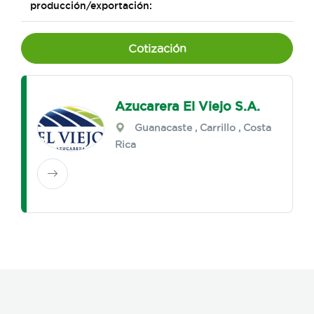
producción/exportación:
Cotización
Azucarera El Viejo S.A.
Guanacaste
,
Carrillo
, Costa
Rica