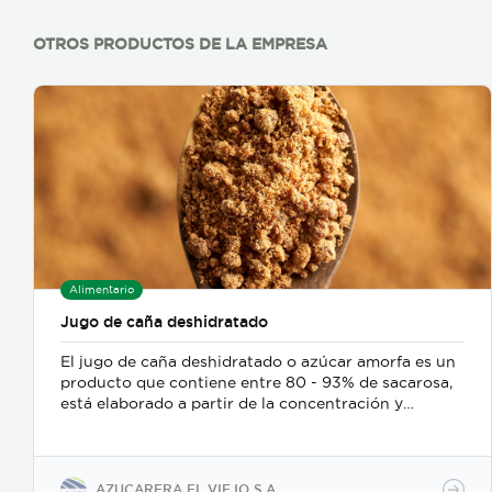
OTROS PRODUCTOS DE LA EMPRESA
Alimentario
Jugo de caña deshidratado
El jugo de caña deshidratado o azúcar amorfa es un
producto que contiene entre 80 - 93% de sacarosa,
está elaborado a partir de la concentración y
evaporación de jugo de caña de azúcar, no contiene
aditivos y contiene aproximadamente un 11% de
glucosa y fructuosa.
AZUCARERA EL VIEJO S.A.