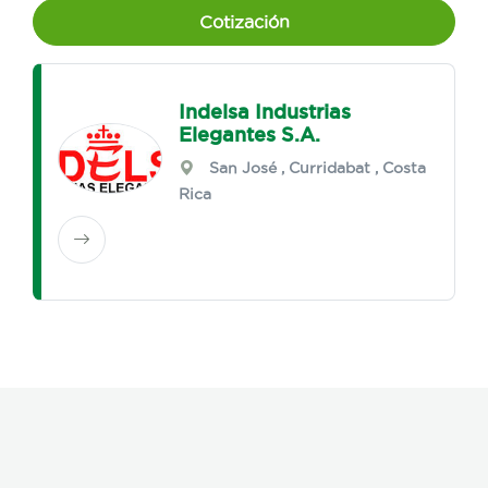
Cotización
Indelsa Industrias
Elegantes S.A.
San José
,
Curridabat
, Costa
Rica