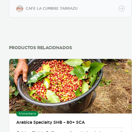
durante 1 semana aproximadamente, frescura
garantizada.
CAFE LA CUMBRE TARRAZU
PRODUCTOS RELACIONADOS
Alimentario
Arabica Specialty SHB – 80+ SCA