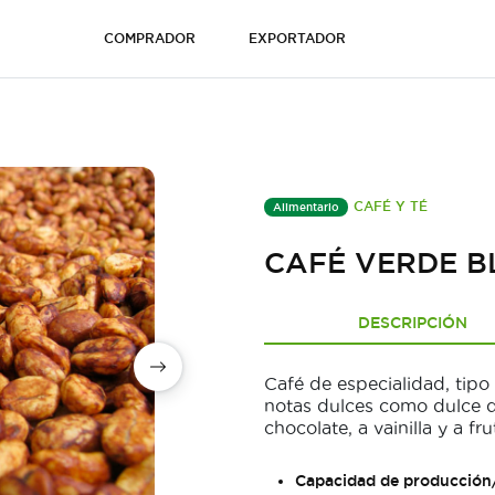
COMPRADOR
EXPORTADOR
CAFÉ Y TÉ
Alimentario
CAFÉ VERDE B
DESCRIPCIÓN
Café de especialidad, tip
notas dulces como dulce d
chocolate, a vainilla y a fr
Capacidad de producción