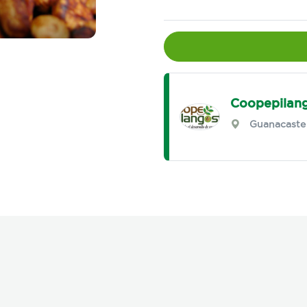
Coopepilang
Guanacaste