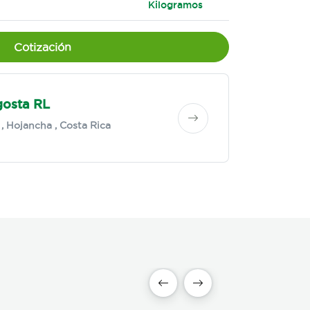
Kilogramos
Cotización
osta RL
,
Hojancha
, Costa Rica