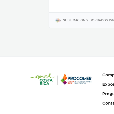
SUBLIMACION Y BORDADOS D&
Comp
Expo
Pregu
Cont