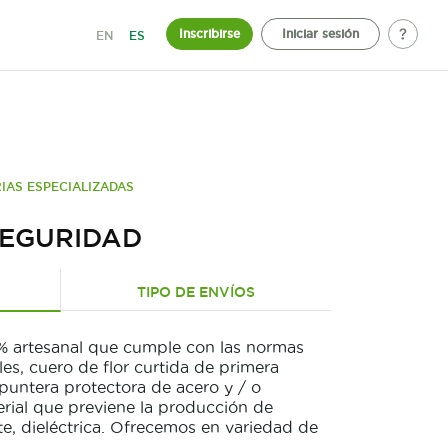
Inscribirse
Iniciar sesión
EN
ES
IAS ESPECIALIZADAS
SEGURIDAD
TIPO DE ENVÍOS
% artesanal que cumple con las normas
s, cuero de flor curtida de primera
puntera protectora de acero y / o
erial que previene la producción de
te, dieléctrica. Ofrecemos en variedad de