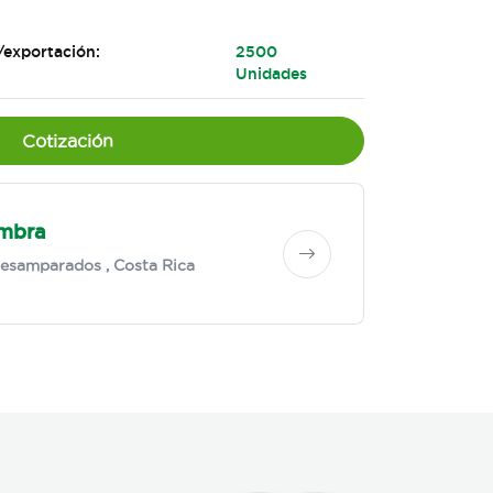
/exportación:
2500
Unidades
Cotización
mbra
esamparados
, Costa Rica