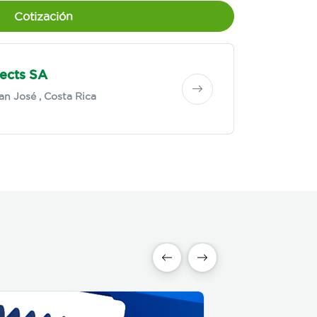
Cotización
ects SA
an José
, Costa Rica