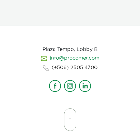
Plaza Tempo, Lobby B
info@procomer.com
(+506) 2505.4700