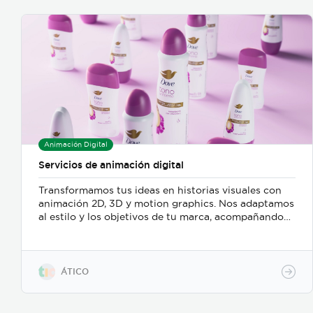
Animación Digital
Servicios de animación digital
Transformamos tus ideas en historias visuales con
animación 2D, 3D y motion graphics. Nos adaptamos
al estilo y los objetivos de tu marca, acompañando
todo el proceso desde el guion hasta la entrega final,
para que tu mensaje sea claro, atractivo y genere
resultados reales. Más información:
https://www.atico.cr/es/servicios/servicios-
ÁTICO
animacion/