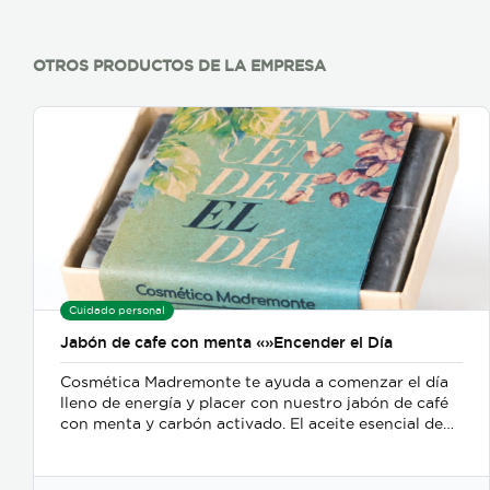
OTROS PRODUCTOS DE LA EMPRESA
Cuidado personal
Jabón de cafe con menta «»Encender el Día
Cosmética Madremonte te ayuda a comenzar el día
lleno de energía y placer con nuestro jabón de café
con menta y carbón activado. El aceite esencial de
menta te refresca la piel, el carbón activado absorbe
toxinas mientras te da una suave exfoliación y el
café le da un shot de cafeína a tu piel para estimular