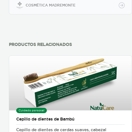
la circulación. Disfruta de un despertar vibrante.
COSMÉTICA MADREMONTE
Enciende tu día.
PRODUCTOS RELACIONADOS
Cuidado personal
Cepillo de dientes de Bambú
Cepillo de dientes de cerdas suaves, cabezal