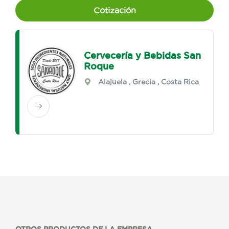
Cotización
Cervecería y Bebidas San
Roque
Alajuela
,
Grecia
, Costa Rica
OTROS PRODUCTOS DE LA EMPRESA