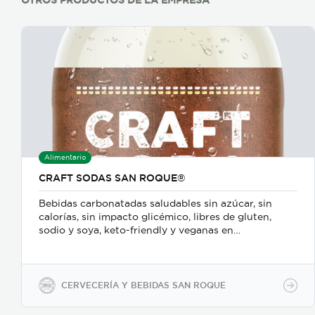
Alimentario
CRAFT SODAS SAN ROQUE®
Bebidas carbonatadas saludables sin azúcar, sin
calorías, sin impacto glicémico, libres de gluten,
sodio y soya, keto-friendly y veganas en
presentaciones de 350ml en vidrio, 500ml y 2600ml
en PET.
CERVECERÍA Y BEBIDAS SAN ROQUE