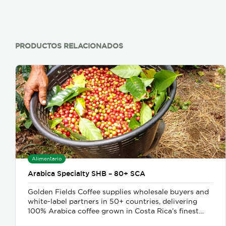
PRODUCTOS RELACIONADOS
Alimentario
Arabica Specialty SHB – 80+ SCA
Golden Fields Coffee supplies wholesale buyers and
white-label partners in 50+ countries, delivering
100% Arabica coffee grown in Costa Rica’s finest
coffee regions. We offer private-label solutions,