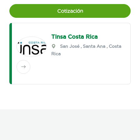
Cotización
Tinsa Costa Rica
San José
,
Santa Ana
, Costa
Rica