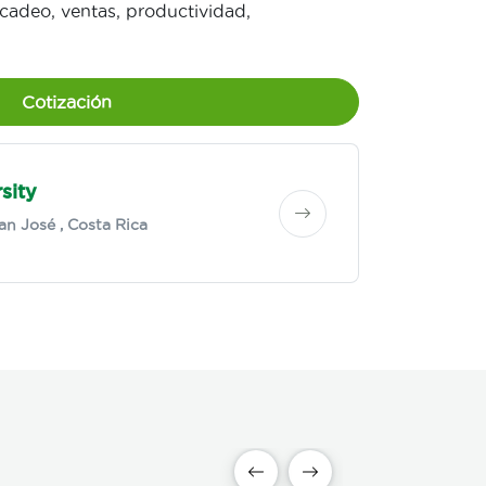
cadeo, ventas, productividad,
Cotización
sity
an José
, Costa Rica