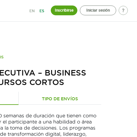
Inscribirse
Iniciar sesión
EN
ES
OS
ECUTIVA – BUSINESS
CURSOS CORTOS
TIPO DE ENVÍOS
10 semanas de duración que tienen como
r el participante a una habilidad o área
ra la toma de decisiones. Los programas
 de transformación digital, liderazgo,