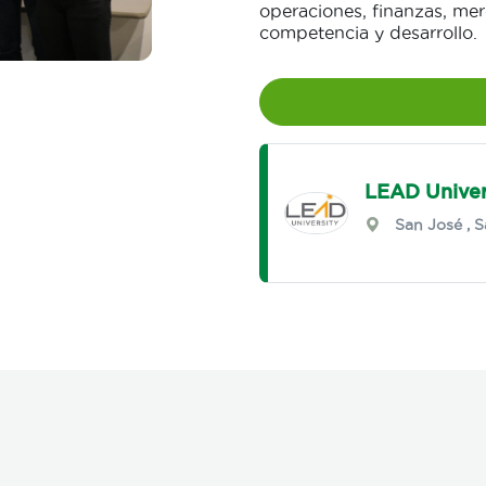
operaciones, finanzas, mer
competencia y desarrollo.
LEAD Univer
San José
,
S