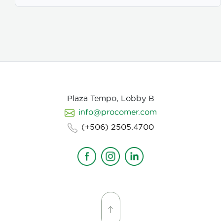
Plaza Tempo, Lobby B
info@procomer.com
(+506) 2505.4700