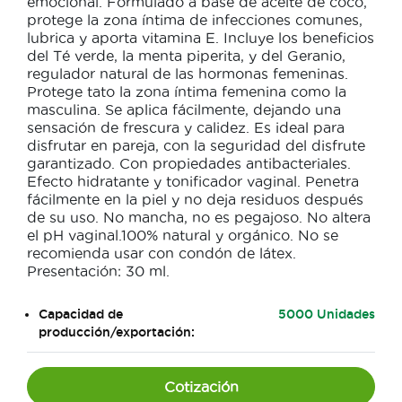
emocional. Formulado a base de aceite de coco,
protege la zona íntima de infecciones comunes,
lubrica y aporta vitamina E. Incluye los beneficios
del Té verde, la menta piperita, y del Geranio,
regulador natural de las hormonas femeninas.
Protege tato la zona íntima femenina como la
masculina. Se aplica fácilmente, dejando una
sensación de frescura y calidez. Es ideal para
disfrutar en pareja, con la seguridad del disfrute
garantizado. Con propiedades antibacteriales.
Efecto hidratante y tonificador vaginal. Penetra
fácilmente en la piel y no deja residuos después
de su uso. No mancha, no es pegajoso. No altera
el pH vaginal.100% natural y orgánico. No se
recomienda usar con condón de látex.
Presentación: 30 ml.
Capacidad de
5000 Unidades
producción/exportación:
Cotización