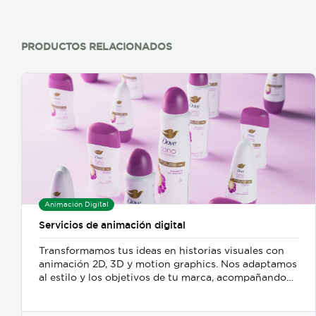
PRODUCTOS RELACIONADOS
Animación Digital
Servicios de animación digital
Transformamos tus ideas en historias visuales con
animación 2D, 3D y motion graphics. Nos adaptamos
al estilo y los objetivos de tu marca, acompañando
todo el proceso desde el guion hasta la entrega final,
para que tu mensaje sea claro, atractivo y genere