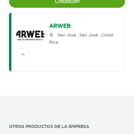
Cotización
ARWEB
San José
,
San José
, Costa
Rica
OTROS PRODUCTOS DE LA EMPRESA