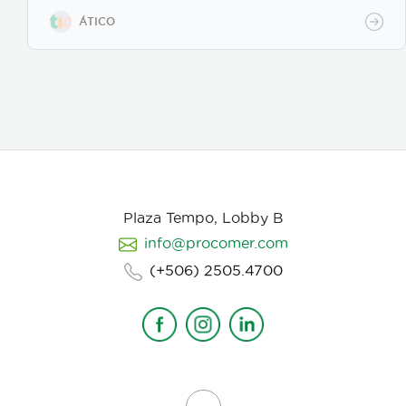
resultados reales. Más información:
https://www.atico.cr/es/servicios/servicios-
ÁTICO
animacion/
Plaza Tempo, Lobby B
info@procomer.com
(+506) 2505.4700