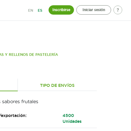
Inscribirse
Iniciar sesión
EN
ES
AS Y RELLENOS DE PASTELERÍA
TIPO DE ENVÍOS
 sabores frutales
/exportación:
4500
Unidades