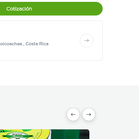
Cotización
oicoechea
, Costa Rica