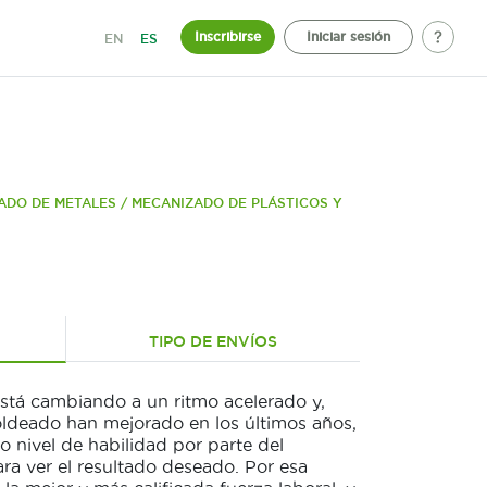
Inscribirse
Iniciar sesión
EN
ES
ADO DE METALES / MECANIZADO DE PLÁSTICOS Y
TIPO DE ENVÍOS
stá cambiando a un ritmo acelerado y,
ldeado han mejorado en los últimos años,
o nivel de habilidad por parte del
ra ver el resultado deseado. Por esa