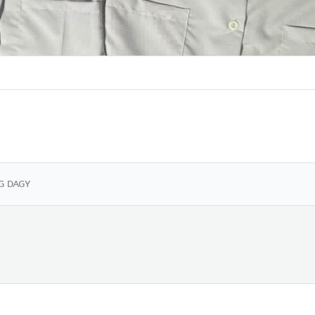
G DAGY