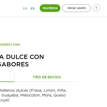
Inscribirse
Iniciar sesión
EN
ES
ADERÍA FINA
A DULCE CON
SABORES
TIPO DE ENVÍOS
ellenos dulces (Fresa, Limon, Piña,
, Guayaba, Melocoton, Mora, Queso
cuya)