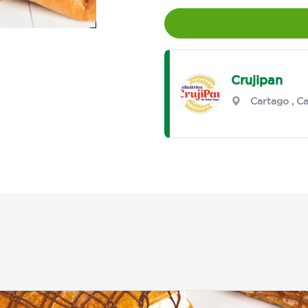
Crujipan
Cartago
,
Ca