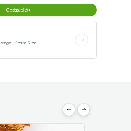
Cotización
rtago
, Costa Rica