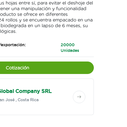
s hojas entre sí, para evitar el deshoje del
ener una manipulación y funcionalidad
oducto se ofrece en diferentes
 24 rollos y se encuentra empacado en una
 biodegrada en un lapso de 6 meses, su
lógicas.
/exportación:
20000
Unidades
Cotización
Global Company SRL
an José
, Costa Rica