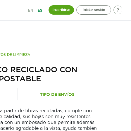
Inscribirse
Iniciar sesión
EN
ES
OS DE LIMPIEZA
ICO RECICLADO CON
POSTABLE
TIPO DE ENVÍOS
a partir de fibras recicladas, cumple con
e calidad, sus hojas son muy resistentes
enta con un embosado que permite además
acerlo agradable a la vista, ayuda también