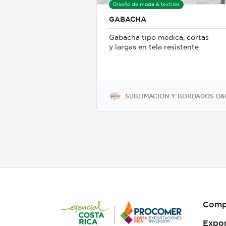
Diseño de moda & textiles
GABACHA
Gabacha tipo medica, cortas
y largas en tela resistente
SUBLIMACION Y BORDADOS D&
Comp
Expo