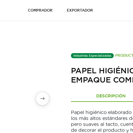
COMPRADOR
EXPORTADOR
PRODUCT
Industrias Especializadas
PAPEL HIGIÉN
EMPAQUE COM
DESCRIPCIÓN
Papel higiénico elaborado 
los más altos estándares d
pero suaves al tacto, cu
de decorar el producto y h