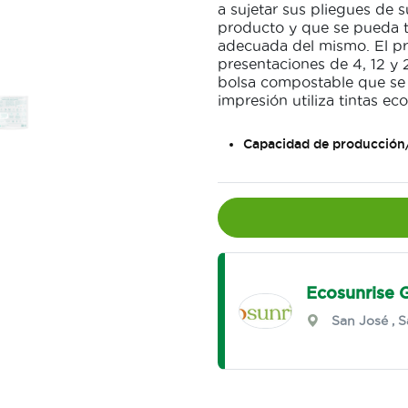
a sujetar sus pliegues de su
producto y que se pueda t
adecuada del mismo. El pr
presentaciones de 4, 12 y
bolsa compostable que se
impresión utiliza tintas eco
Capacidad de producción
Ecosunrise 
San José
,
S