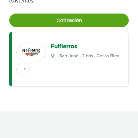
existentes.
Cotización
Fulfierros
San José
,
Tibás
, Costa Rica