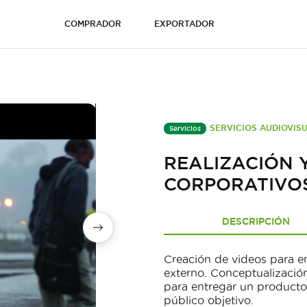
COMPRADOR
EXPORTADOR
SERVICIOS AUDIOVIS
Servicios
REALIZACIÓN 
CORPORATIVO
DESCRIPCIÓN
Creación de videos para e
externo. Conceptualizació
para entregar un producto 
público objetivo.