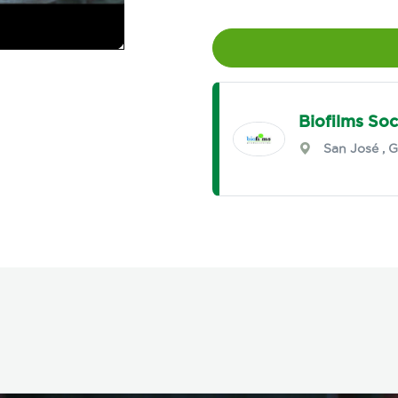
Biofilms So
San José
,
G