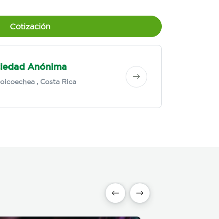
Cotización
ciedad Anónima
oicoechea
, Costa Rica