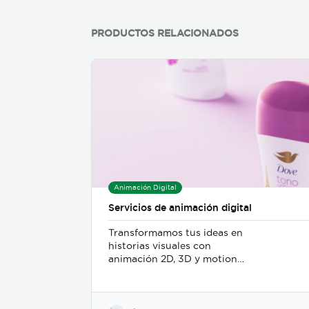
PRODUCTOS RELACIONADOS
Animación Digital
Servicios de animación digital
Transformamos tus ideas en
historias visuales con
animación 2D, 3D y motion
graphics. Nos adaptamos al
estilo y los objetivos de tu
marca, acompañando todo