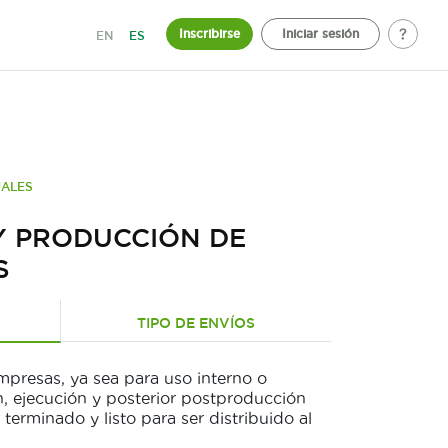
Inscribirse
Iniciar sesión
EN
ES
UALES
Y PRODUCCIÓN DE
S
TIPO DE ENVÍOS
mpresas, ya sea para uso interno o
n, ejecución y posterior postproducción
terminado y listo para ser distribuido al